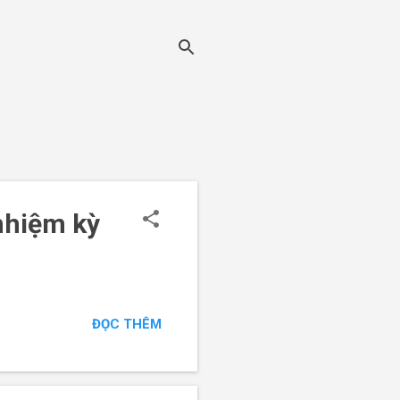
nhiệm kỳ
ĐỌC THÊM