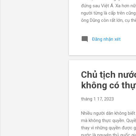
đứng sau Việt Á. Xa hơn nữ
người từng là cấp trên cũn
ông Dũng còn rất lớn, cụ t
chưa thể đụng đến. Huy Đức
một lần nữa phơi bày cuộc 
Đăng nhận xét
ông Nguyễn Tấn Dũng chứ kh
Huy Đức kêu gọi công khai 
Chủ tịch nướ
không có th
tháng 1 17, 2023
Nhiều người dân không biết
mà không thực quyền. Quyền
thay vì những quyền được g
nước là nguyên thủ quốc gi