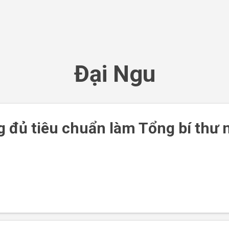
Chuyển đến nội dung chính
Đại Ngu
 đủ tiêu chuẩn làm Tổng bí thư 