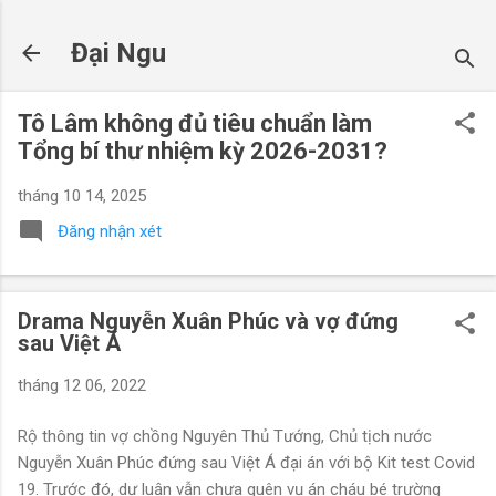
Chuyển đến nội dung chính
Đại Ngu
Tô Lâm không đủ tiêu chuẩn làm
Tổng bí thư nhiệm kỳ 2026-2031?
tháng 10 14, 2025
Đăng nhận xét
Drama Nguyễn Xuân Phúc và vợ đứng
sau Việt Á
tháng 12 06, 2022
Rộ thông tin vợ chồng Nguyên Thủ Tướng, Chủ tịch nước
Nguyễn Xuân Phúc đứng sau Việt Á đại án với bộ Kit test Covid
19. Trước đó, dư luận vẫn chưa quên vụ án cháu bé trường