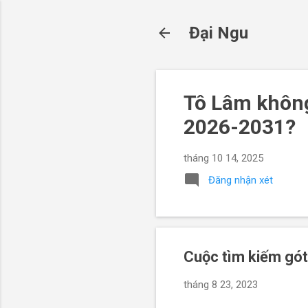
Đại Ngu
Tô Lâm không
2026-2031?
tháng 10 14, 2025
Đăng nhận xét
Cuộc tìm kiếm gó
tháng 8 23, 2023