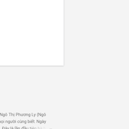
i Ngô Thị Phương Ly (Ngô
ọi người cùng biết. Ngày
Đây là lần đầu tiên bà Ngô