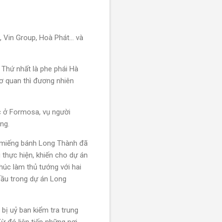
Vin Group, Hoà Phát... và
 Thứ nhất là phe phái Hà
ơ quan thì đương nhiên
c ở Formosa, vụ người
ng.
 miếng bánh Long Thành đã
thực hiện, khiến cho dự án
húc làm thủ tướng với hai
hầu trong dự án Long
bị uỷ ban kiểm tra trung