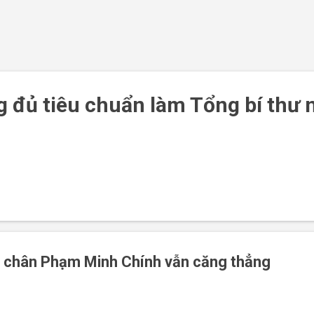
Chuyển đến nội dung chính
 đủ tiêu chuẩn làm Tổng bí thư 
t chân Phạm Minh Chính vẫn căng thẳng