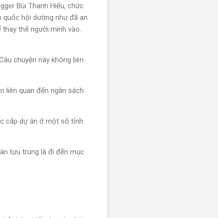
ogger Bùi Thanh Hiếu, chức
ch quốc hội dường như đã an
 thay thế người mình vào.
Câu chuyện này không liên
án liên quan đến ngân sách
ợc cấp dự án ở một số tỉnh
àn tựu trung là đi đến mục