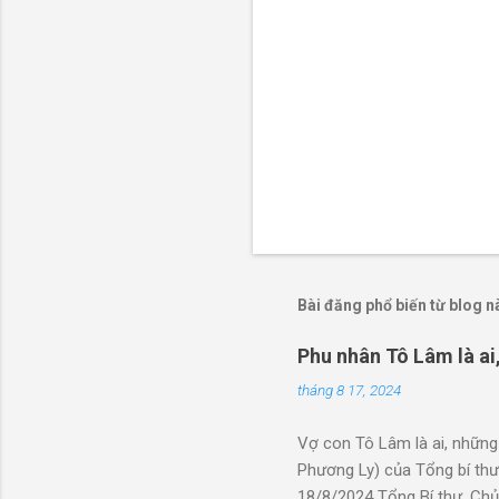
Bài đăng phổ biến từ blog n
Phu nhân Tô Lâm là ai
tháng 8 17, 2024
Vợ con Tô Lâm là ai, những
Phương Ly) của Tổng bí thư
18/8/2024 Tổng Bí thư, Chủ