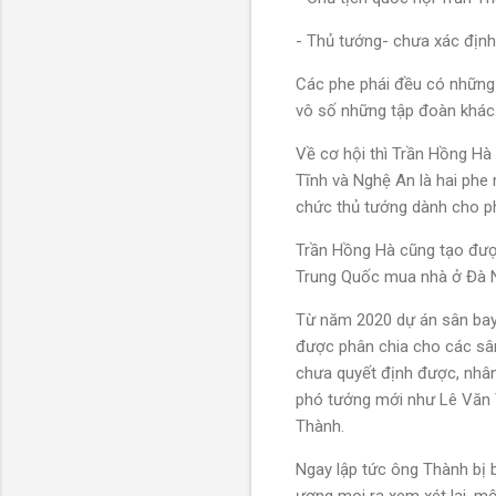
- Thủ tướng- chưa xác định
Các phe phái đều có những 
vô số những tập đoàn khác
Về cơ hội thì Trần Hồng Hà
Tĩnh và Nghệ An là hai phe
chức thủ tướng dành cho p
Trần Hồng Hà cũng tạo đượ
Trung Quốc mua nhà ở Đà Nẵ
Từ năm 2020 dự án sân bay
được phân chia cho các sân
chưa quyết định được, nhân
phó tướng mới như Lê Văn T
Thành.
Ngay lập tức ông Thành bị 