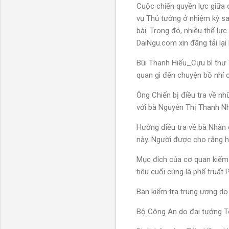
Cuộc chiến quyền lực giữa c
vụ Thủ tướng ở nhiệm kỳ sa
bài. Trong đó, nhiều thế l
DaiNgu.com xin đăng tải lại 
Bùi Thanh Hiếu_Cựu bí thư
quan gì đến chuyện bồ nhí 
Ông Chiến bị điều tra về n
với bà Nguyễn Thị Thanh N
Hướng điều tra về bà Nhàn 
này. Người được cho rằng h
Mục đích của cơ quan kiểm 
tiêu cuối cùng là phế truất
Ban kiểm tra trung ương do
Bộ Công An do đại tướng 