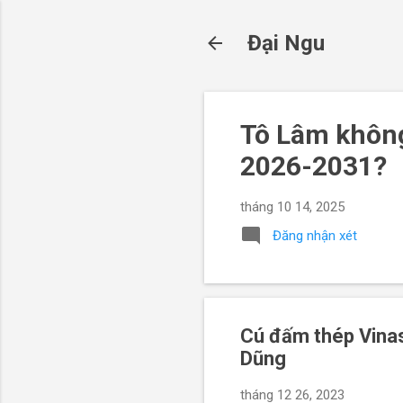
Đại Ngu
Tô Lâm không
2026-2031?
tháng 10 14, 2025
Đăng nhận xét
Cú đấm thép Vinas
Dũng
tháng 12 26, 2023