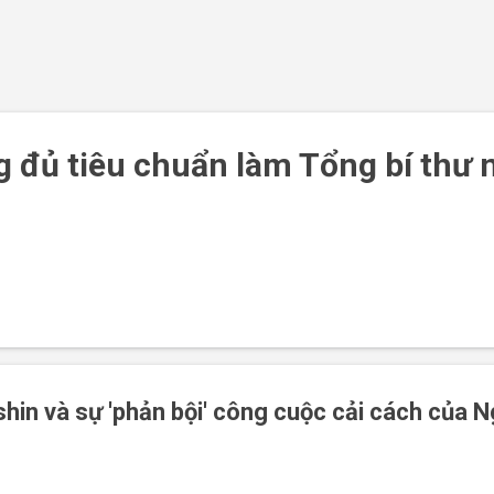
Chuyển đến nội dung chính
 đủ tiêu chuẩn làm Tổng bí thư 
hin và sự 'phản bội' công cuộc cải cách của 