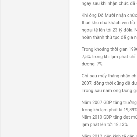
ngay sau khi nhận chức đã 
Khi ông Đỗ Mười nhận chức 
thuê khu nhà khách ven hồ 
ngoại tệ lên tới 23 tỷ đôl
hoàn thành thủ tục để 
Trong khoảng thời gian 1996-
7,5% trong khi lạm phát chỉ
dương: 7%.
Chỉ sau mấy tháng nhận chứ
2007; đồng thời cũng đã đu
Trong sáu năm ông Dũng giữ
Năm 2007 GDP tăng trưởng 
trong khi lạm phát là 19,89
Năm 2010 GDP tăng đạt mứ
lạm phát lên tới 18,13%.
Năm 2012, nền kinh tế gần n