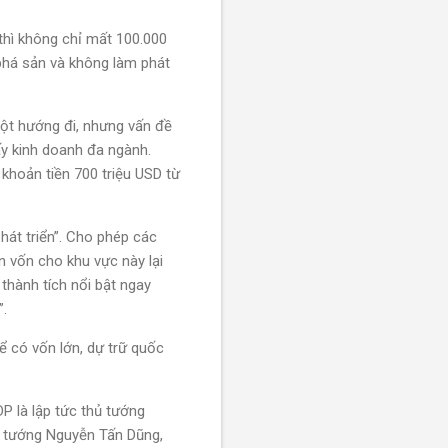
hì không chỉ mất 100.000
 phá sản và không làm phát
là một hướng đi, nhưng vấn đề
ấy kinh doanh đa ngành.
hoản tiền 700 triệu USD từ
át triển”. Cho phép các
 vốn cho khu vực này lại
thành tích nổi bật ngay
”.
 có vốn lớn, dự trữ quốc
 là lập tức thủ tướng
̉ tướng Nguyễn Tấn Dũng,