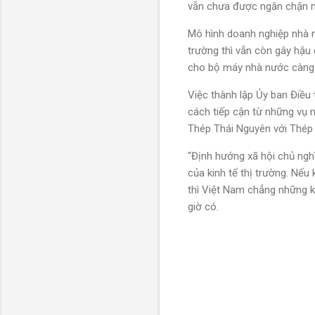
vẫn chưa được ngăn chặn m
Mô hình doanh nghiệp nhà n
trường thì vẫn còn gây hậu
cho bộ máy nhà nước càng 
Việc thành lập Ủy ban Điều 
cách tiếp cận từ những vụ 
Thép Thái Nguyên với Thép c
“Định hướng xã hội chủ nghĩ
của kinh tế thị trường. Nếu
thì Việt Nam chẳng những k
giờ có.
N
h
ậ