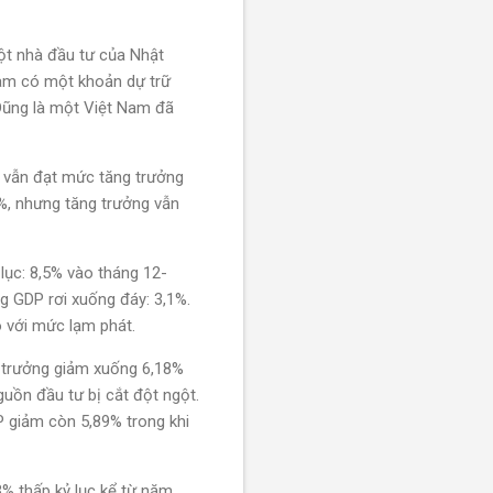
̂t nhà đầu tư của Nhật
am có một khoản dự trữ
 Dũng là một Việt Nam đã
vẫn đạt mức tăng trưởng
, nhưng tăng trưởng vẫn
 lục: 8,5% vào tháng 12-
ng GDP rơi xuống đáy: 3,1%.
o với mức lạm phát.
 trưởng giảm xuống 6,18%
n đầu tư bị cắt đột ngột.
P giảm còn 5,89% trong khi
thấp kỷ lục kể từ năm