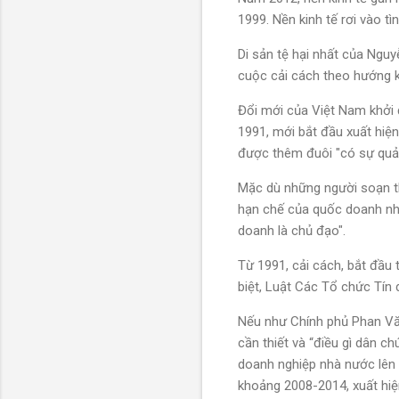
1999. Nền kinh tế rơi vào tì
Di sản tệ hại nhất của Ngu
cuộc cải cách theo hướng k
Đổi mới của Việt Nam khởi đ
1991, mới bắt đầu xuất hiện 
được thêm đuôi "có sự quản
Mặc dù những người soạn thả
hạn chế của quốc doanh như
doanh là chủ đạo".
Từ 1991, cải cách, bắt đầu 
biệt, Luật Các Tổ chức Tín
Nếu như Chính phủ Phan Văn
cần thiết và “điều gì dân 
doanh nghiệp nhà nước lên 
khoảng 2008-2014, xuất hi