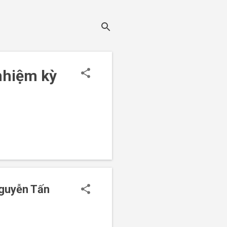
nhiệm kỳ
Nguyễn Tấn