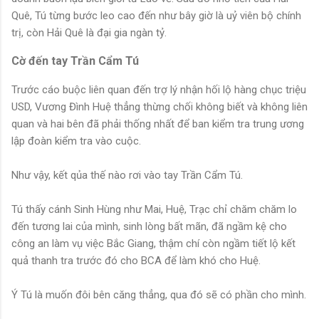
Quê, Tú từng bước leo cao đến như bây giờ là uỷ viên bộ chính
trị, còn Hải Quê là đại gia ngàn tỷ.
Cờ đến tay Trần Cẩm Tú
Trước cáo buộc liên quan đến trợ lý nhận hối lộ hàng chục triệu
USD, Vương Đình Huệ thẳng thừng chối không biết và không liên
quan và hai bên đã phải thống nhất để ban kiểm tra trung ương
lập đoàn kiểm tra vào cuộc.
Như vậy, kết qủa thế nào rơi vào tay Trần Cẩm Tú.
Tú thấy cánh Sinh Hùng như Mai, Huệ, Trạc chỉ chăm chăm lo
đến tương lai của mình, sinh lòng bất mãn, đã ngầm kệ cho
công an làm vụ việc Bắc Giang, thậm chí còn ngầm tiết lộ kết
quả thanh tra trước đó cho BCA để làm khó cho Huệ.
Ý Tú là muốn đôi bên căng thẳng, qua đó sẽ có phần cho mình.