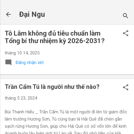
Chuyển đến nội dung chính
Đại Ngu
Tô Lâm không đủ tiêu chuẩn làm
Tổng bí thư nhiệm kỳ 2026-2031?
tháng 10 14, 2025
Đăng nhận xét
Trần Cẩm Tú là người như thế nào?
tháng 5 23, 2024
Bùi Thanh Hiếu _ Trần Cẩm Tú là một người đi lên từ giám đốc
lâm trường Hương Sơn, Tú cùng bạn là Hải Quê đã chén gần
sạch rừng Hương Sơn, giúp cho Hải Quê có số vốn lớn để kinh
doanh buôn lậu biên giới từ Lào về. Sau đó nhờ tiền của Hải