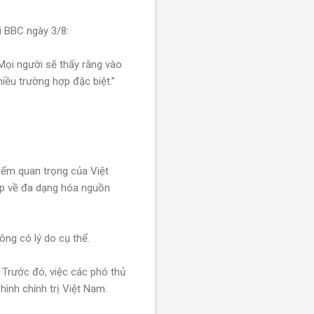
i BBC ngày 3/8:
 Mọi người sẽ thấy rằng vào
hiều trường hợp đặc biệt.”
iểm quan trọng của Việt
ệp về đa dạng hóa nguồn
ông có lý do cụ thể.
 Trước đó, việc các phó thủ
hình chính trị Việt Nam.