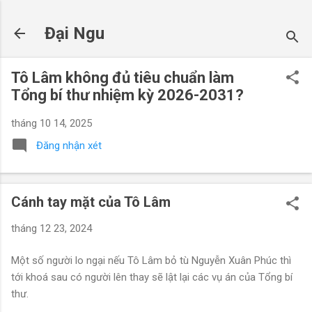
Chuyển đến nội dung chính
Đại Ngu
Tô Lâm không đủ tiêu chuẩn làm
Tổng bí thư nhiệm kỳ 2026-2031?
tháng 10 14, 2025
Đăng nhận xét
Cánh tay mặt của Tô Lâm
tháng 12 23, 2024
Một số người lo ngại nếu Tô Lâm bỏ tù Nguyễn Xuân Phúc thì
tới khoá sau có người lên thay sẽ lật lại các vụ án của Tổng bí
thư.